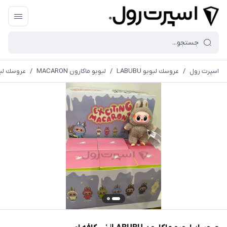
اسپرت رول
/
عروسك لبوبو LABUBU
/
لبوبو ماكارون MACARON
/
عروسك لبوبو ماكا