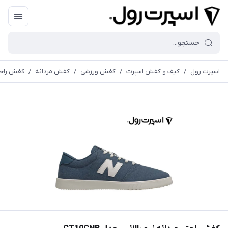
اسپرت رول
/
کیف و کفش اسپرت
/
کفش ورزشی
/
کفش مردانه
/
کفش راحتی 