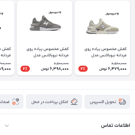
کفش مخصوص پیاده روی
کفش مخصوص پیاده روی
کفش م
مردانه نیوبالانس مدل
مردانه نیوبالانس مدل
مردانه نیو
MS997HR
MS997HO
400,000
6,500,000
6,580,000
89,000
6,398,000
6,479,000
2٪
2٪
تومان
تومان
امکان پرداخت در محل
ضمانت
تحویل اکسپرس
اطلاعات تماس