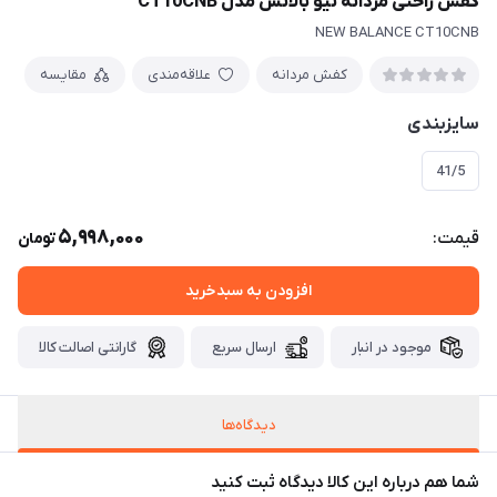
کفش راحتی مردانه نیو بالانس مدل CT10CNB
NEW BALANCE CT10CNB
کفش مردانه
علاقه‌مندی
مقایسه
سایزبندی
41/5
5,998,000
قیمت:
تومان
افزودن به سبدخرید
موجود در انبار
ارسال سریع
گارانتی اصالت کالا
دیدگاه‌ها
شما هم درباره این کالا دیدگاه ثبت کنید