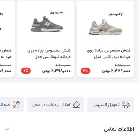
کفش مخصوص پیاده روی
کفش مخصوص پیاده روی
کفش م
مردانه نیوبالانس مدل
مردانه نیوبالانس مدل
مردانه نیو
MS997HR
MS997HO
400,000
6,500,000
6,580,000
89,000
6,398,000
6,479,000
2٪
2٪
تومان
تومان
امکان پرداخت در محل
ضمانت
تحویل اکسپرس
اطلاعات تماس