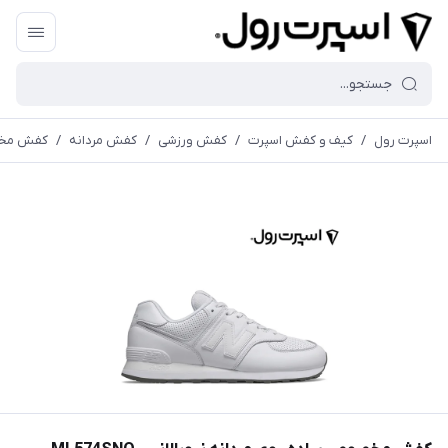
اسپرت رول
/
کیف و کفش اسپرت
/
کفش ورزشی
/
کفش مردانه
/
کفش مخصوص