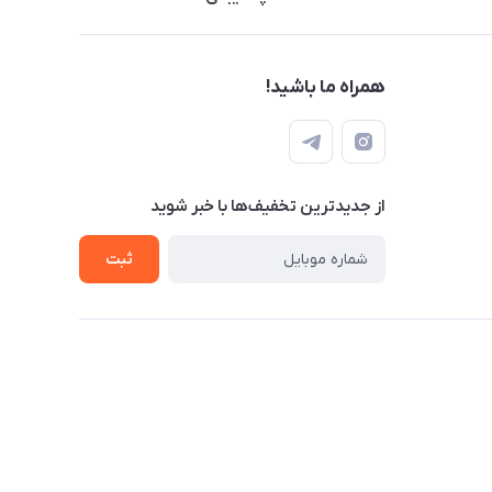
همراه ما باشید!
از جدید‌ترین تخفیف‌ها با‌ خبر شوید
ثبت