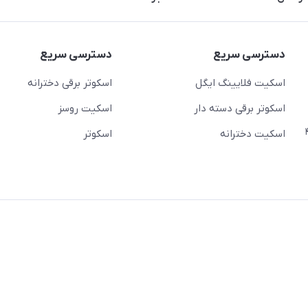
دسترسی سریع
دسترسی سریع
اسکیت فلایینگ ایگل
اسکوتر برقی دخترانه
اسکوتر برقی دسته دار
اسکیت روسز
عج)- ضلع شرقی میدان منیریه پلاک ۴
اسکیت دخترانه
اسکوتر