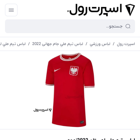
اسپرت رول
/
لباس ورزشي
/
لباس تيم ملي جام جهانی 2022
/
لباس تيم ملي لهستان 