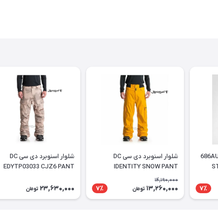
شلوار اسنوبرد 686AUTHENTIC
شلوار اسنوبرد دی سی DC
شلوار اسنوبرد دی سی DC
EDYTP03033 CJZ6 PANT
IDENTITY SNOW PANT
S
14,190,000
23,630,000
13,260,000
7٪
7٪
تومان
تومان