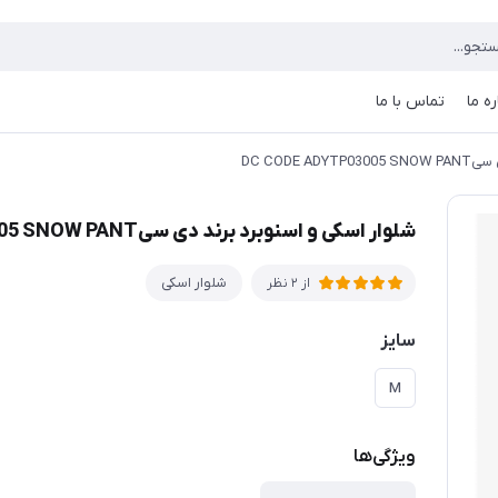
ره ما
تماس با ما
DC CODE
شلوار اسکی و اسنوبرد برند دی سیDC CODE ADYTP03005 SNOW PANT
شلوار اسکی
از 2 نظر
سایز
M
ویژگی‌ها