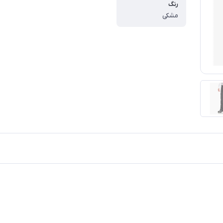
رنگ
مشکی