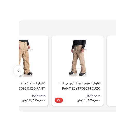
شلوار اسنوبرد برند دی سی DC
شلوار اسنوبرد برند دی سی DC
EDYTP03035 CJZO PANT
PANT EDYTP03034 CJZO
PANT
12,700,000
12,700,000
11,870,000
11,870,000
7٪
7٪
تومان
تومان