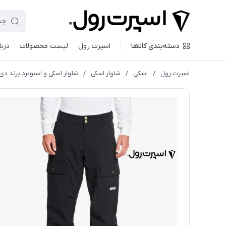
دسته‌بندی کالاها
اسپرت رول
لیست محصولات
دربا
اسپرت رول
/
اسكي
/
شلوار اسکی
/
شلوار اسکی و اسنوبرد برند دی سی ADYTP03005 SNOW PANT