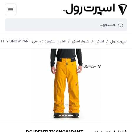
اسپرت رول
/
اسكي
/
شلوار اسکی
/
شلوار اسنوبرد دی سی DC IDENTITY SNOW PANT