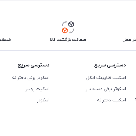
در محل
ضمانت بازگشت کالا
ضمانت 
دسترسی سریع
دسترسی سریع
اسکیت فلایینگ ایگل
اسکوتر برقی دخترانه
اسکوتر برقی دسته دار
اسکیت روسز
عج)- ضلع شرقی میدان منیریه پلاک ۴
اسکیت دخترانه
اسکوتر