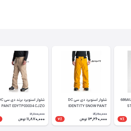
شلوار اسنوبرد 686AUTHENTIC
شلوار اسنوبرد دی سی DC
شلوار اسنوبرد برند 
PANT EDYTP03034 CJZO
IDENTITY SNOW PANT
S
PANT
12,700,000
14,190,000
11,870,000
13,260,000
7٪
7٪
تومان
تومان