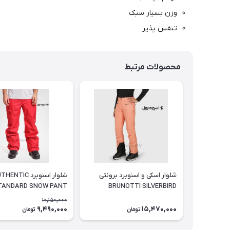
وزن بسیار سبک
تنفس پذیر
محصولات مرتبط
شلوار اسکی و اسنوبرد برونتی
TANDARD SNOW PANT
BRUNOTTI SILVERBIRD
WOMEN SNOW PANTS
10,150,000
DESERT FLOWER
9,490,000
15,470,000
تومان
تومان