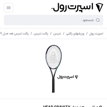
اسپرت رول
/
ورزشهای راکتی
/
تنیس
/
راکت تنیس
/
راکت تنیس هد مدل HEAD GRAVITY