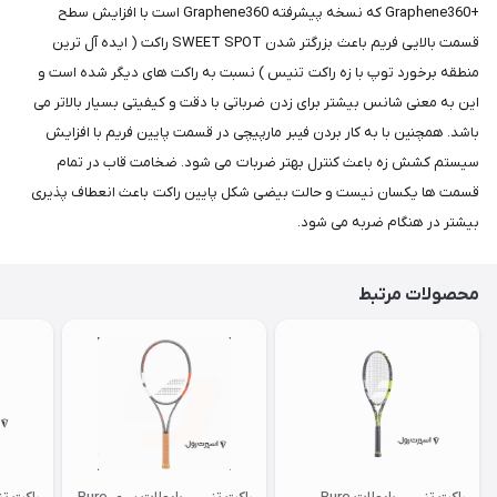
+Graphene360 که نسخه پیشرفته Graphene360 است با افزایش سطح
قسمت بالایی فریم باعث بزرگتر شدن SWEET SPOT راکت ( ایده آل ترین
منطقه برخورد توپ با زه راکت تنیس ) نسبت به راکت های دیگر شده است و
این به معنی شانس بیشتر برای زدن ضرباتی با دقت و کیفیتی بسیار بالاتر می
باشد. همچنین با به کار بردن فیبر مارپیچی در قسمت پایین فریم با افزایش
سیستم کشش زه باعث کنترل بهتر ضربات می شود. ضخامت قاب در تمام
قسمت ها یکسان نیست و حالت بیضی شکل پایین راکت باعث انعطاف پذیری
بیشتر در هنگام ضربه می شود.
محصولات مرتبط