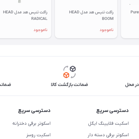
راکت تنیس بابولات سری Pure
راکت تنیس هد مدل HEAD
راکت تنیس هد مدل HEAD
RADICAL
BOOM
ناموجود
ناموجود
در محل
ضمانت بازگشت کالا
ضمانت 
دسترسی سریع
دسترسی سریع
اسکیت فلایینگ ایگل
اسکوتر برقی دخترانه
اسکوتر برقی دسته دار
اسکیت روسز