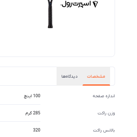
مشخصات
دیدگاه‌ها
اندازه صفحه
100 اینچ
وزن راکت
285 گرم
بالانس راکت
320