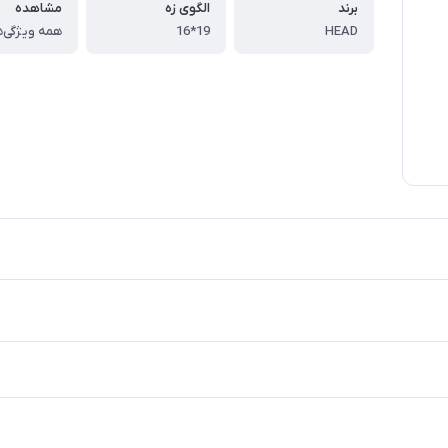
برند
الگوی زه
مشاهده
HEAD
19*16
همه ویژگی‌ه