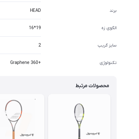
برند
HEAD
الگوی زه
19*16
سایز گریپ
2
تکنولوژی
+Graphene 360
محصولات مرتبط