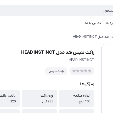
ره ما
تماس با ما
مدل HEAD INSTINCT
راکت تنیس هد مدل HEAD INSTINCT
HEAD INSTINCT
راکت تنیس
ویژگی‌ها
اندازه صفحه
وزن راکت
بالانس راکت
100 اینچ
285 گرم
320