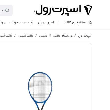
دسته‌بندی کالاها
اسپرت رول
لیست محصولات
دربا
اسپرت رول
/
ورزشهای راکتی
/
تنیس
/
راکت تنیس
/
راکت تنیس هد 