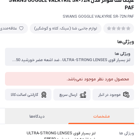
عینک شنا سوانز مدل SWANS GOGGLE VALKYRIE SR-72N
PAF
SWANS GOGGLE VALKYRIE SR-72N PAF
لوازم جانبی شنا (عینک، کلاه و گوشگیر)
علاقه‌مندی
ویژگی‌ها
ویژگی ها
لنز بسیار قوی ULTRA-STRONG LENSES ، ضد اشعه مضر خورشید SPF50 ، ضد کلر CHLORINE RESISTANT ، بیشترین دید MAXIMUM VISIBILITY ، بند قابل تنظیم ADJUSTABLE STRAPS ، فرم سیلیکونی نرم LIQUID SILICONE FRAME
محصول مورد نظر موجود نمی‌باشد.
موجود در انبار
ارسال سریع
گارانتی اصالت کالا
مشخصات
دیدگاه‌ها
ویژگی ها
لنز بسیار قوی ULTRA-STRONG LENSES