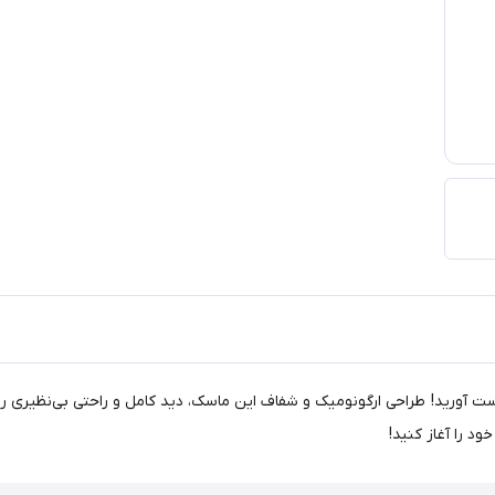
اصی و شنا را به دست آورید! طراحی ارگونومیک و شفاف این ماسک، دید کامل و راحتی بی‌ن
ود را آغاز کنید!