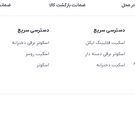
در محل
ضمانت بازگشت کالا
ضمانت 
دسترسی سریع
دسترسی سریع
اسکیت فلایینگ ایگل
اسکوتر برقی دخترانه
اسکوتر برقی دسته دار
اسکیت روسز
عج)- ضلع شرقی میدان منیریه پلاک ۴
اسکیت دخترانه
اسکوتر