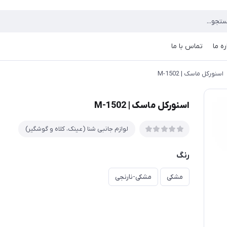
ره ما
تماس با ما
اسنورکل ماسک | M-1502
اسنورکل ماسک | M-1502
لوازم جانبی شنا (عینک، کلاه و گوشگیر)
رنگ
مشکی
مشکی-نارنجی