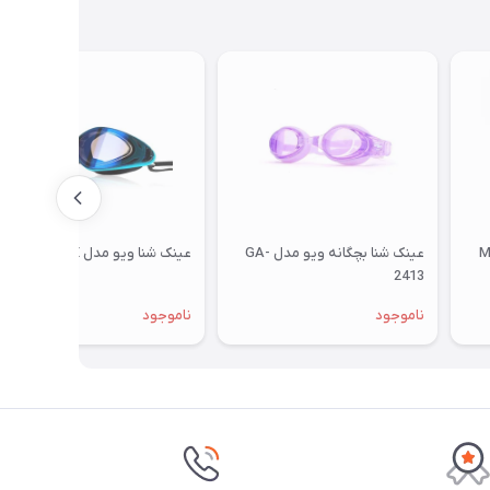
زرگسال ویو مدل M-
عینک شنا بچگانه ویو مدل GA-
عینک شنا ویو مدل GA2422E
2413
ناموجود
ناموجود