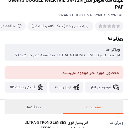
عینک شنا سوانز مدل SWANS GOGGLE VALKYRIE SR-72N
PAF
SWANS GOGGLE VALKYRIE SR-72N PAF
لوازم جانبی شنا (عینک، کلاه و گوشگیر)
علاقه‌مندی
ویژگی‌ها
ویژگی ها
لنز بسیار قوی ULTRA-STRONG LENSES ، ضد اشعه مضر خورشید SPF50 ، ضد کلر CHLORINE RESISTANT ، بیشترین دید MAXIMUM VISIBILITY ، بند قابل تنظیم ADJUSTABLE STRAPS ، فرم سیلیکونی نرم LIQUID SILICONE FRAME
محصول مورد نظر موجود نمی‌باشد.
موجود در انبار
ارسال سریع
گارانتی اصالت کالا
مشخصات
دیدگاه‌ها
ویژگی ها
لنز بسیار قوی ULTRA-STRONG LENSES