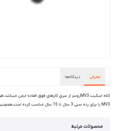
معرفی
دیدگاه‌ها
MV3 را برای رده سنی 3 سال تا 15 سال مناسب كرده است.همچنين از نظر استحكام نيز بسيار مقاوم بوده و تحمل فشار وزن 120 كيلوگرم را دارد.
محصولات مرتبط