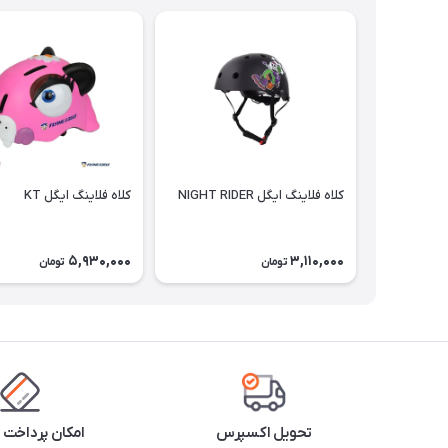
کلاه فلاينگ ايگل NIGHT RIDER
کلاه فلاينگ ايگل KT
5,930,000
3,110,000
تومان
تومان
تحویل اکسپرس
امکان پرداخت 