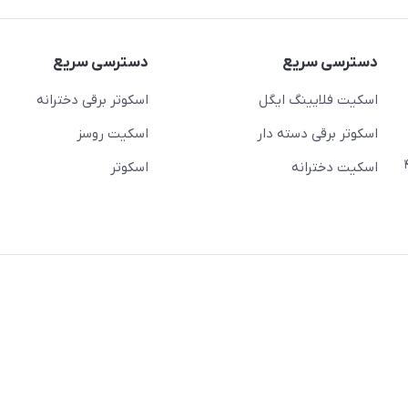
دسترسی سریع
دسترسی سریع
اسکیت فلایینگ ایگل
اسکوتر برقی دخترانه
اسکوتر برقی دسته دار
اسکیت روسز
عج)- ضلع شرقی میدان منیریه پلاک ۴
اسکیت دخترانه
اسکوتر