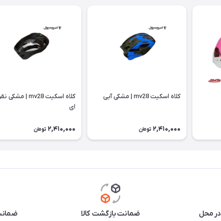
كلاه اسكيت mv28 | مشکی آبی
كلاه اسكيت mv28 | مشکی ن
ای
2,410,000
2,410,000
تومان
تومان
در محل
ضمانت بازگشت کالا
ضمانت 