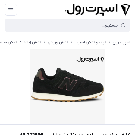
اسپرت رول
/
کیف و کفش اسپرت
/
کفش ورزشی
/
کفش زنانه
/
کفش مخصوص پ