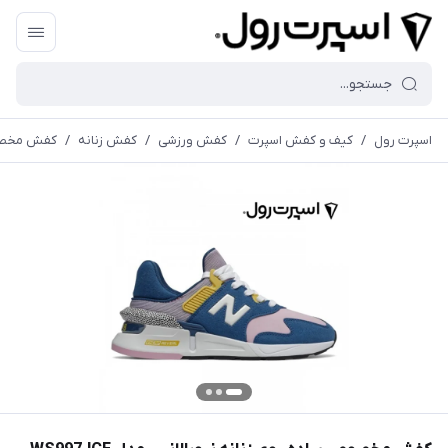
اسپرت رول
/
کیف و کفش اسپرت
/
کفش ورزشی
/
کفش زنانه
/
کفش مخصوص پ