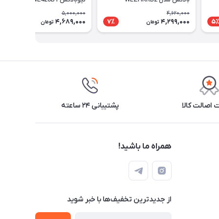
5,000,000
4,620,000
4,689,000
4,299,000
7٪
7٪
5
تومان
تومان
اصالت کالا
پشتیبانی ۲۴ ساعته
همراه ما باشید!
از جدید‌ترین تخفیف‌ها با‌ خبر شوید