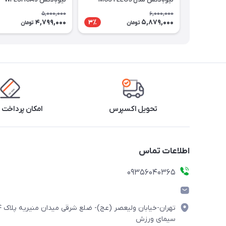
5,000,000
6,000,000
4,799,000
5,879,000
3٪
تومان
تومان
تحویل اکسپرس
امکان پرداخت 
اطلاعات تماس
۰۹۳۵۶۰۴۰۳۶۵
تهران-خیابان ولیعصر (
سیمای ورزش