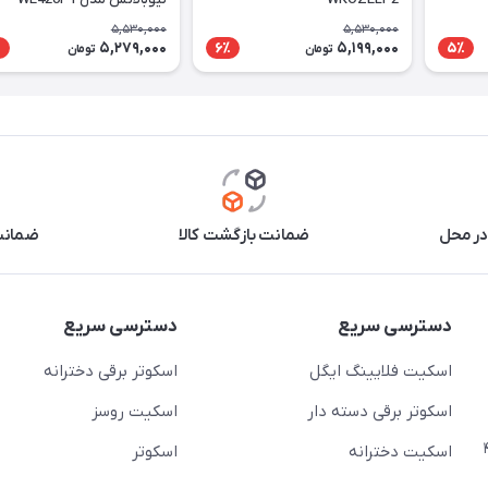
5,530,000
5,530,000
5,279,000
5,199,000
٪
6٪
5٪
تومان
تومان
در محل
ضمانت بازگشت کالا
ضمانت 
دسترسی سریع
دسترسی سریع
اسکیت فلایینگ ایگل
اسکوتر برقی دخترانه
اسکوتر برقی دسته دار
اسکیت روسز
عج)- ضلع شرقی میدان منیریه پلاک ۴
اسکیت دخترانه
اسکوتر