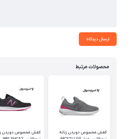
ارسال دیدگاه
محصولات مرتبط
کفش مخصوص دویدن زنانه
کفش مخصوص دویدن زن
نیوبالانس مدل MCSTLLG5
نیوبالانس WFLSHCA3