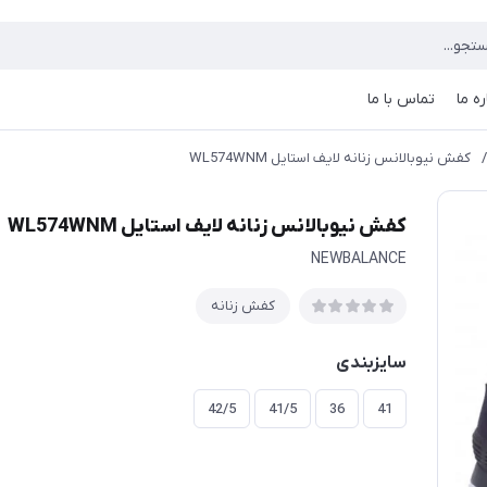
ره ما
تماس با ما
/
کفش نیوبالانس زنانه لایف استایل WL574WNM
کفش نیوبالانس زنانه لایف استایل WL574WNM
NEWBALANCE
کفش زنانه
سایزبندی
42/5
41/5
36
41