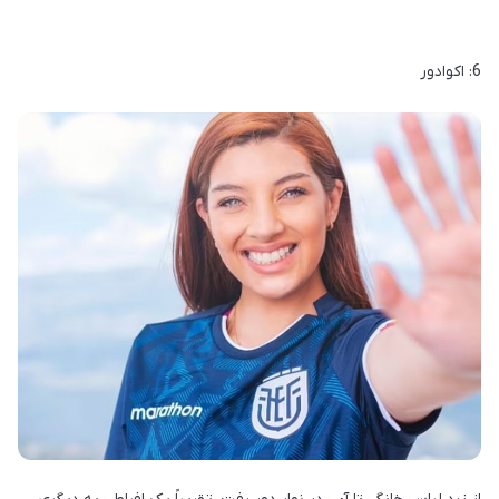
6: اکوادور