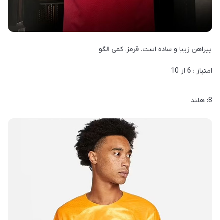
پیراهن زیبا و ساده است. قرمز، کمی الگو
امتیاز : 6 از 10
8: هلند