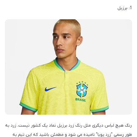
1: برزیل
رنگ هیچ لباس دیگری مثل رنگ زرد برزیل نماد یک کشور نیست. زرد به
طور رسمی "زرد پویا" نامیده می شود و مطمئن باشید که این تیم به