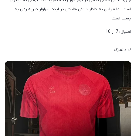
از زرد لباس خانگی تا آبی در نوار دور رفت، تقریباً یک افراطی به دیگری
است، اما ماراتن به خاطر تلاش هایش در اینجا سزاوار ضربه زدن به
پشت است
امتیاز : 7 از 10
7: دانمارک