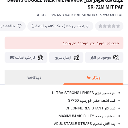
عینک شنا سوانز مدل SWANS GOGGLE VALKYRIE MIRROR
SR-72M MIT PAF
GOGGLE SWANS VALKYRIE MIRROR SR-72M MIT PAF
لوازم جانبی شنا (عینک، کلاه و گوشگیر)
علاقه‌مندی
محصول مورد نظر موجود نمی‌باشد.
موجود در انبار
ارسال سریع
گارانتی اصالت کالا
ویژگی ها
دیدگاه‌ها
لنز بسیار قوی ULTRA-STRONG LENSES
ضد اشعه مضر خورشید SPF50
ضد کلر CHLORINE RESISTANT
بیشترین دید MAXIMUM VISIBILITY
بند قابل تنظیم ADJUSTABLE STRAPS