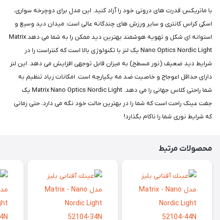
با ماتریکس قدرت های درونی خود را آزاد کنید. این مدل برای دوچرخه سواری،
اسکی کراس کانتری و سایر ورزش های چندگانه عالی است. میدان دید وسیع و
استوانه ای شکل و تهویه هوشمند بهترین دید ممکن را به شما می دهد.Matrix
Nano Optics Nordic Light یک لنز با تکنولوژی بالا است که کنتراست را در
شرایط دید ضعیف (نور مسطح) به میزان قابل توجهی افزایش می دهد. این لنز
دارای حداقل اعوجاج و خاصیت ضد مه یکپارچه است. امکانات زیاد تنظیم به
شما راحتی کلاس جهانی را می دهد. Matrix Nano Optics Nordic Light یک
جفت عینک راحت است که شما را در بهترین حالت خود نگه می دارد، حتی زمانی
که شرایط نوری شما را ناکام بگذارد!
محصولات مرتبط