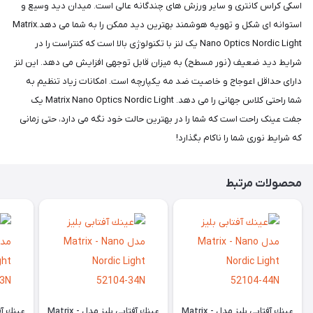
اسکی کراس کانتری و سایر ورزش های چندگانه عالی است. میدان دید وسیع و
استوانه ای شکل و تهویه هوشمند بهترین دید ممکن را به شما می دهد.Matrix
Nano Optics Nordic Light یک لنز با تکنولوژی بالا است که کنتراست را در
شرایط دید ضعیف (نور مسطح) به میزان قابل توجهی افزایش می دهد. این لنز
دارای حداقل اعوجاج و خاصیت ضد مه یکپارچه است. امکانات زیاد تنظیم به
شما راحتی کلاس جهانی را می دهد. Matrix Nano Optics Nordic Light یک
جفت عینک راحت است که شما را در بهترین حالت خود نگه می دارد، حتی زمانی
که شرایط نوری شما را ناکام بگذارد!
محصولات مرتبط
عينك آفتابی بليز مدل Matrix -
عينك آفتابی بليز مدل Matrix -