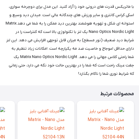
با ماتریکس قدرت های درونی خود را آزاد کنید. این مدل برای دوچرخه سواری،
اسکی کراس کانتری و سایر ورزش های چندگانه عالی است. میدان دید وسیع و
استوانه ای شکل و تهویه هوشمند بهترین دید ممکن را به شما می دهد.Matrix
Nano Optics Nordic Light یک لنز با تکنولوژی بالا است که کنتراست را در
شرایط دید ضعیف (نور مسطح) به میزان قابل توجهی افزایش می دهد. این لنز
دارای حداقل اعوجاج و خاصیت ضد مه یکپارچه است. امکانات زیاد تنظیم به
شما راحتی کلاس جهانی را می دهد. Matrix Nano Optics Nordic Light یک
جفت عینک راحت است که شما را در بهترین حالت خود نگه می دارد، حتی زمانی
که شرایط نوری شما را ناکام بگذارد!
محصولات مرتبط