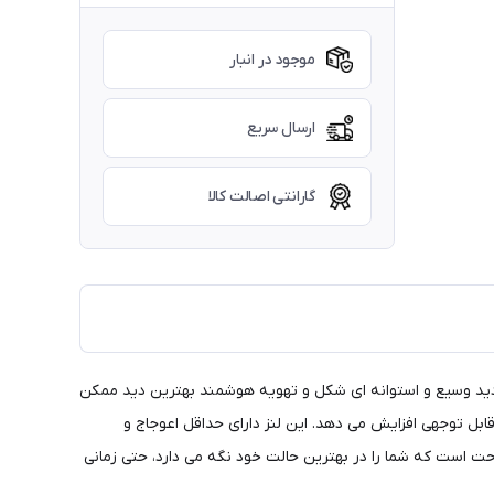
موجود در انبار
ارسال سریع
گارانتی اصالت کالا
 دید وسیع و استوانه ای شکل و تهویه هوشمند بهترین دید ممکن
ور مسطح) به میزان قابل توجهی افزایش می دهد. این لنز دارای حداقل اعوجاج و
م به شما راحتی کلاس جهانی را می دهد. Matrix Nano Optics Nordic Light یک جفت عینک راحت است که شما را در بهترین حالت خود نگه می دارد، حتی زمانی