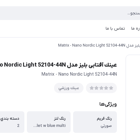
ره ما
تماس با ما
Matrix - Nano Nordic Li
عينك آفتابی بليز مدل Matrix - Nano Nordic Light 52104-44N
Matrix - Nano Nordic Light 52104-44N
عينك ورزشي
ویژگی‌ها
رنگ فريم
رنگ لنز
دسته بندي ف
صورتی
Violet w blue multi
2