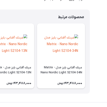
محصولات مرتبط
عينك آفتابی بليز مدل Matrix -
عينك آفتابی
ordic Light 52104-13N
Nano Nordic Light 52104-34N
43,488,000
43,488,000
تومان
تومان