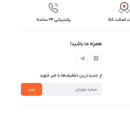
اصالت کالا
پشتیبانی ۲۴ ساعته
همراه ما باشید!
از جدید‌ترین تخفیف‌ها با‌ خبر شوید
ثبت