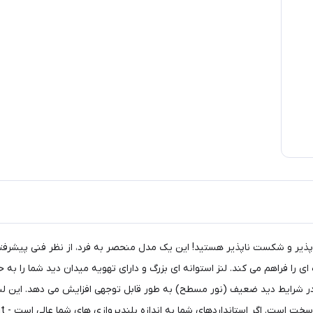
یر و شکست ناپذیر هستید! این یک مدل منحصر به فرد، از نظر فنی پیشرفته 
 را در شرایط دید ضعیف (نور مسطح) به طور قابل توجهی افزایش می دهد. این 
ی شما به اندازه بلندپروازی های شما عالی است - Fusion Nano Optics Nordic Light انتخابی برای شماست.