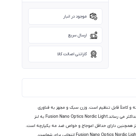
موجود در انبار
ارسال سریع
گارانتی اصالت کالا
و کاملاً قابل تنظیم است. وزن سبک و مجهز به فناوری
استخوان فک. پد بینی قابل تنظیم و نوک شقیقه راحتی فوق العاده ای را فراهم می کند. لنز استوانه ای بزرگ و دارای تهویه میدان دید شما را به حداکثر می رساند.Fusion Nano Optics Nordic Light به لنز
لنز همچنین دارای حداقل اعوجاج و خواص ضد مه یکپارچه است.