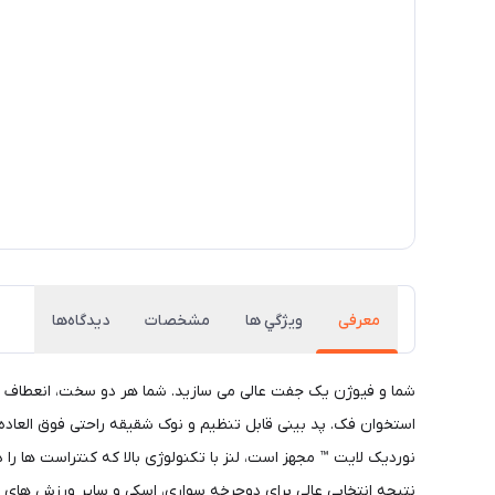
معرفی
ويژگي ها
مشخصات
دیدگاه‌ها
شما و فیوژن یک جفت عالی می سازید. شما هر دو سخت، انعطاف پذ
نوردیک لایت ™ مجهز است، لنز با تکنولوژی بالا که کنتراست ها
نتیجه انتخابی عالی برای دوچرخه سواری، اسکی و سایر ورزش های سخت است. اگر استانداردها