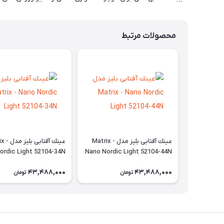
محصولات مرتبط
عينك آفتابی بليز مدل Matrix -
عينك آفتابی
ordic Light 52104-34N
Nano Nordic Light 52104-44N
43,488,000
43,488,000
تومان
تومان