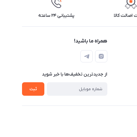
اصالت کالا
پشتیبانی ۲۴ ساعته
همراه ما باشید!
از جدید‌ترین تخفیف‌ها با‌ خبر شوید
ثبت