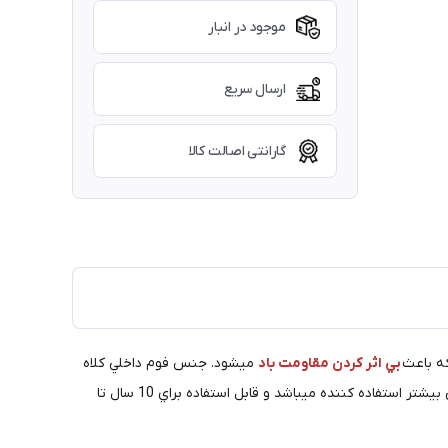
موجود در انبار
ارسال سریع
گارانتی اصالت کالا
ه باعث
بي اثر كردن مقاومت باد
ميشود. جنس فوم داخلي كلاه
داراي متغييري پشت سر و ابر داخلي جهت راحتي بيشتر استفاده كننده ميباشد و قابل استفاده براي 10 سال تا