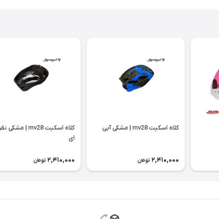
كلاه اسكيت mv28 | مشکی آبی
كلاه اسكيت mv28 | مشکی ن
ای
2,410,000
2,410,000
تومان
تومان