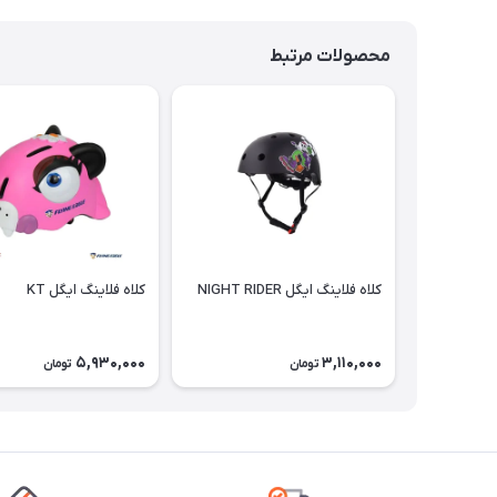
محصولات مرتبط
کلاه فلاينگ ايگل NIGHT RIDER
کلاه فلاينگ ايگل KT
5,930,000
3,110,000
تومان
تومان